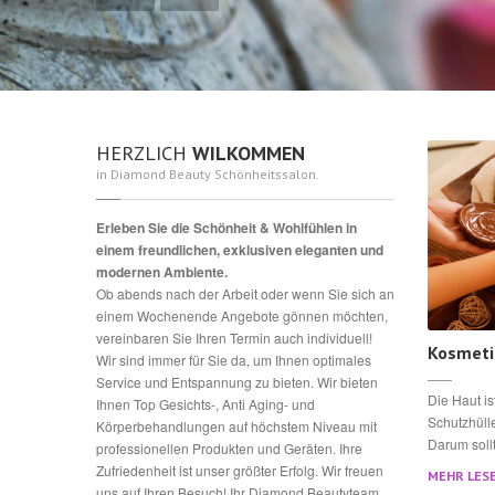
HERZLICH
WILKOMMEN
in Diamond Beauty Schönheitssalon.
Erleben Sie die Schönheit & Wohlfühlen in
einem freundlichen, exklusiven eleganten und
modernen Ambiente.
Ob abends nach der Arbeit oder wenn Sie sich an
einem Wochenende Angebote gönnen möchten,
vereinbaren Sie Ihren Termin auch individuell!
Kosmeti
Wir sind immer für Sie da, um Ihnen optimales
Service und Entspannung zu bieten. Wir bieten
Die Haut i
Ihnen Top Gesichts-, Anti Aging- und
Schutzhülle
Körperbehandlungen auf höchstem Niveau mit
Darum soll
professionellen Produkten und Geräten. Ihre
Zufriedenheit ist unser größter Erfolg. Wir freuen
MEHR LESE
uns auf Ihren Besuch! Ihr Diamond Beautyteam.