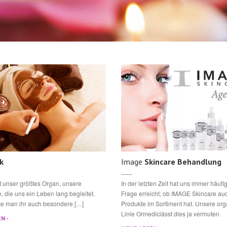
k
Image
Skincare Behandlung
st unser größtes Organ, unsere
In der letzten Zeit hat uns immer häufi
, die uns ein Leben lang begleitet.
Frage erreicht, ob IMAGE Skincare a
te man ihr auch besondere […]
Produkte im Sortiment hat. Unsere or
Linie Ormediclässt dies ja vermuten.
N -