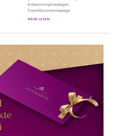
Entspannungsmassagen,
Fussreflexzonenmassage
MEHR LESEN -