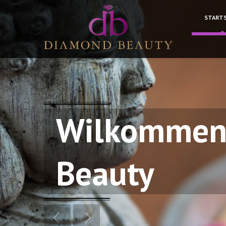
START
Wilkommen
Beauty