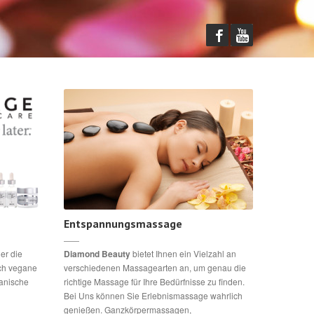
Entspannungsmassage
ger die
Diamond Beauty
bietet Ihnen ein Vielzahl an
uch vegane
verschiedenen Massagearten an, um genau die
ganische
richtige Massage für Ihre Bedürfnisse zu finden.
Bei Uns können Sie Erlebnismassage wahrlich
genießen. Ganzkörpermassagen,